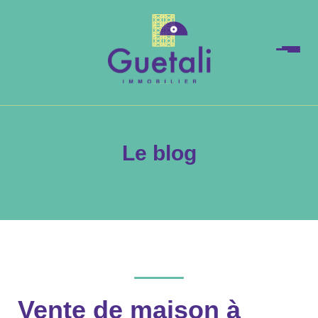
Le blog
Vente de maison à