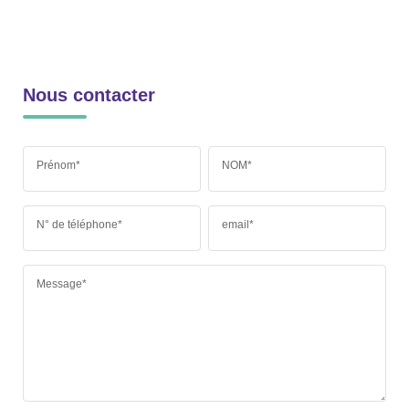
Nous contacter
Prénom*
NOM*
N° de téléphone*
email*
Message*