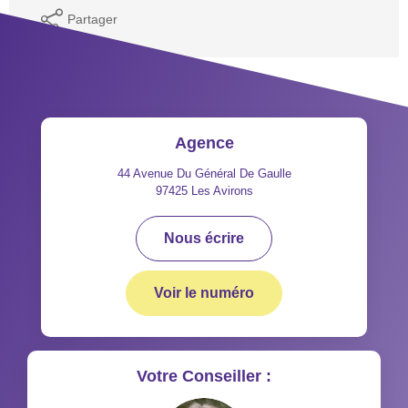
Partager
Agence
44 Avenue Du Général De Gaulle
97425
Les Avirons
Nous écrire
Voir le numéro
Votre Conseiller :