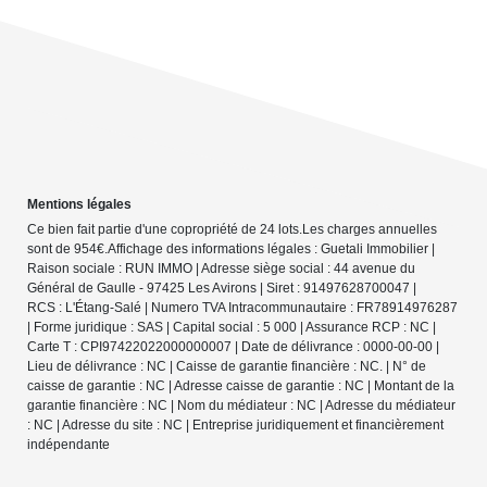
Mentions légales
Ce bien fait partie d'une copropriété de 24 lots.Les charges annuelles
sont de 954€.
Affichage des informations légales : Guetali Immobilier |
Raison sociale : RUN IMMO | Adresse siège social : 44 avenue du
Général de Gaulle - 97425 Les Avirons | Siret : 91497628700047 |
RCS : L'Étang-Salé | Numero TVA Intracommunautaire : FR78914976287
| Forme juridique : SAS | Capital social : 5 000 | Assurance RCP : NC |
Carte T : CPI97422022000000007 | Date de délivrance : 0000-00-00 |
Lieu de délivrance : NC | Caisse de garantie financière : NC. | N° de
caisse de garantie : NC | Adresse caisse de garantie : NC | Montant de la
garantie financière : NC | Nom du médiateur : NC | Adresse du médiateur
: NC | Adresse du site : NC |
Entreprise juridiquement et financièrement
indépendante