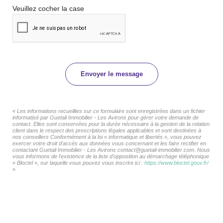
Veuillez cocher la case
Envoyer le message
« Les informations recueillies sur ce formulaire sont enregistrées dans un fichier
informatisé par Guetali Immobilier - Les Avirons pour gérer votre demande de
contact. Elles sont conservées pour la durée nécessaire à la gestion de la relation
client dans le respect des prescriptions légales applicables et sont destinées à
nos conseillers Conformément à la loi « informatique et libertés », vous pouvez
exercer votre droit d'accès aux données vous concernant et les faire rectifier en
contactant Guetali Immobilier - Les Avirons contact@guetali-immobilier.com. Nous
vous informons de l'existence de la liste d'opposition au démarchage téléphonique
« Bloctel », sur laquelle vous pouvez vous inscrire ici :
https://www.bloctel.gouv.fr/
»