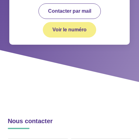
Contacter par mail
Voir le numéro
Nous contacter