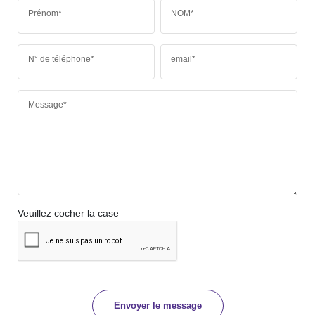
Prénom*
NOM*
N° de téléphone*
email*
Message*
Veuillez cocher la case
Envoyer le message