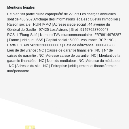
Mentions légales
Ce bien fait partie d'une copropriété de 27 lots.Les charges annuelles
sont de 488.96€.
Affichage des informations légales : Guetali Immobilier |
Raison sociale : RUN IMMO | Adresse siège social : 44 avenue du
Général de Gaulle - 97425 Les Avirons | Siret : 91497628700047 |
RCS : L'Étang-Salé | Numero TVA Intracommunautaire : FR78914976287
| Forme juridique : SAS | Capital social : 5 000 | Assurance RCP : NC |
Carte T : CPI97422022000000007 | Date de délivrance : 0000-00-00 |
Lieu de délivrance : NC | Caisse de garantie financière : NC. | N° de
caisse de garantie : NC | Adresse caisse de garantie : NC | Montant de la
garantie financière : NC | Nom du médiateur : NC | Adresse du médiateur
: NC | Adresse du site : NC |
Entreprise juridiquement et financièrement
indépendante