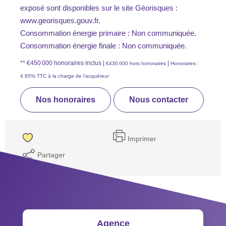
exposé sont disponibles sur le site Géorisques :
www.georisques.gouv.fr.
Consommation énergie primaire : Non communiquée.
Consommation énergie finale : Non communiquée.
** €450 000
honoraires inclus
|
|
€430 000
hors honoraires
Honoraires :
4.65% TTC à la charge de l'acquéreur
Nos honoraires
Nous contacter
Imprimer
Partager
Agence