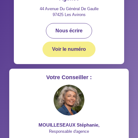
44 Avenue Du Général De Gaulle
97425
Les Avirons
Nous écrire
Voir le numéro
Votre Conseiller :
MOUILLESEAUX Stéphanie
,
Responsable d'agence