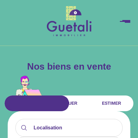
Nos biens en vente
ACHETER
LOUER
ESTIMER
Localisation