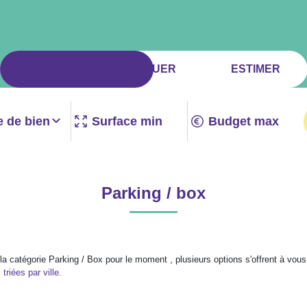
ACHETER
LOUER
ESTIMER
e de bien
Parking / box
 catégorie Parking / Box pour le moment , plusieurs options s'offrent à vous
riées par ville.