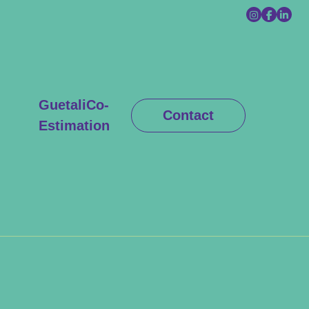
GuetaliCo-
Contact
Estimation