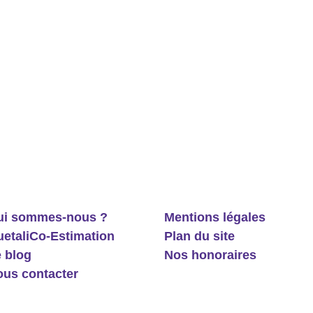
ui sommes-nous ?
Mentions légales
etaliCo-Estimation
Plan du site
 blog
Nos honoraires
us contacter